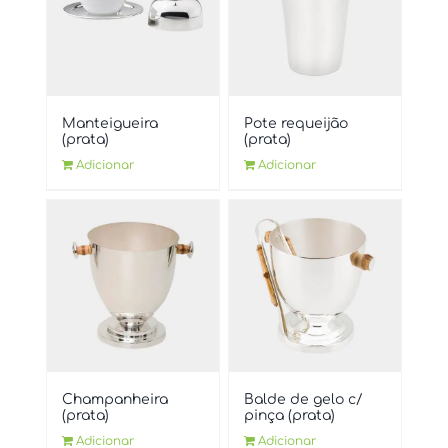
Manteigueira
Pote requeijão
(prata)
(prata)
Adicionar
Adicionar
Champanheira
Balde de gelo c/
(prata)
pinça (prata)
Adicionar
Adicionar