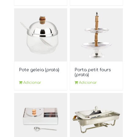
Pote geleia (prata)
Porta petit fours
(prata)
Adicionar
Adicionar