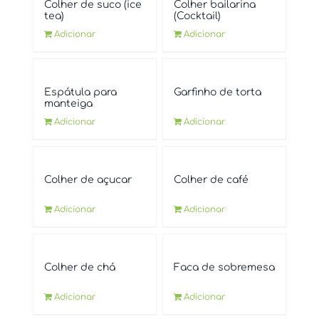
Colher de suco (ice
Colher bailarina
tea)
(Cocktail)
Adicionar
Adicionar
Espátula para
Garfinho de torta
manteiga
Adicionar
Adicionar
Colher de açucar
Colher de café
Adicionar
Adicionar
Colher de chá
Faca de sobremesa
Adicionar
Adicionar