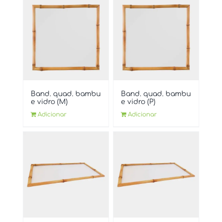
Band. quad. bambu
Band. quad. bambu
e vidro (M)
e vidro (P)
Adicionar
Adicionar