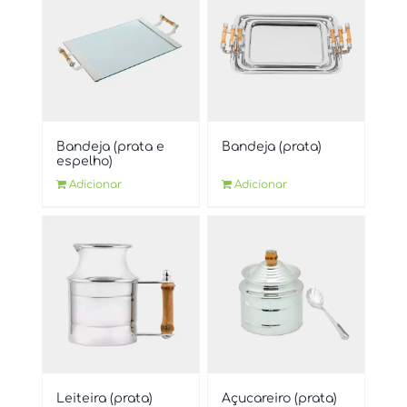
Bandeja (prata e
Bandeja (prata)
espelho)
Adicionar
Adicionar
Leiteira (prata)
Açucareiro (prata)