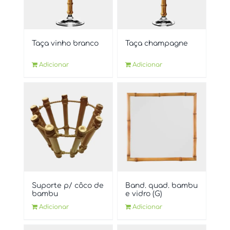
Taça vinho branco
Taça champagne
Adicionar
Adicionar
Suporte p/ côco de
Band. quad. bambu
bambu
e vidro (G)
Adicionar
Adicionar