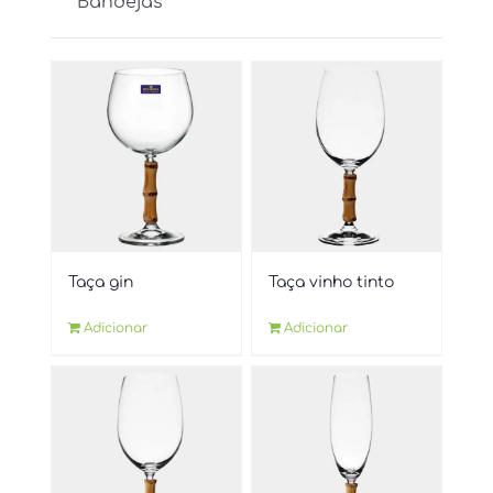
Bandejas
Taça gin
Taça vinho tinto
Adicionar
Adicionar