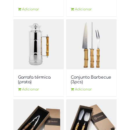
Adicionar
Adicionar
Garrafa térmica
Conjunto Barbecue
(prata)
(3pcs)
Adicionar
Adicionar