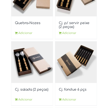
Quebra-Nozes
Cj. p/ servir peixe
(2 peças)
Adicionar
Adicionar
Cj. salada (2 peças)
Cj. fondue 6 pçs
Adicionar
Adicionar