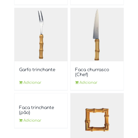
Garfo trinchante
Faca churrasco
(Chef)
Adicionar
Adicionar
Faca trinchante
(pão)
Adicionar