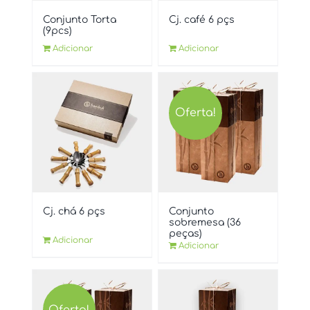
Conjunto Torta
Cj. café 6 pçs
(9pcs)
Adicionar
Adicionar
Oferta!
Cj. chá 6 pçs
Conjunto
sobremesa (36
peças)
Adicionar
Adicionar
Oferta!