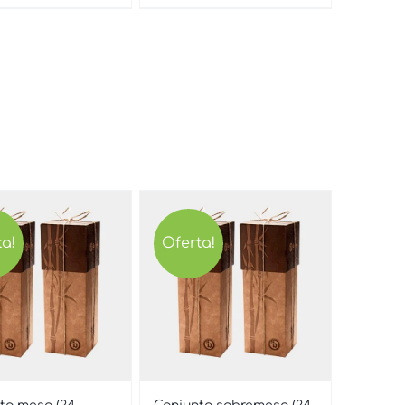
ta!
Oferta!