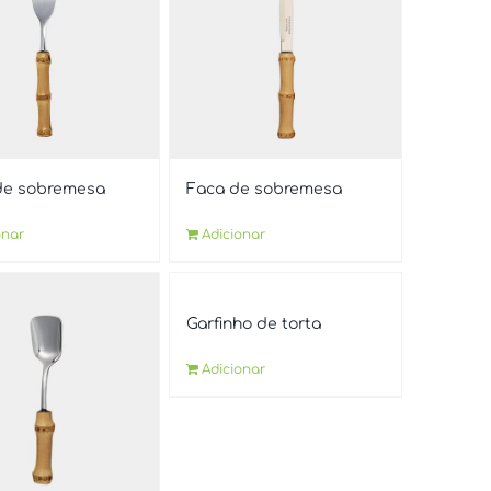
de sobremesa
Faca de sobremesa
onar
Adicionar
Garfinho de torta
Adicionar