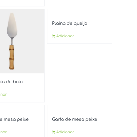
Plaina de queijo
Adicionar
la de bolo
onar
e mesa peixe
Garfo de mesa peixe
onar
Adicionar