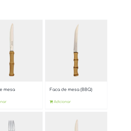
de mesa
Faca de mesa (BBQ)
onar
Adicionar