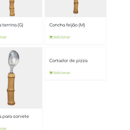
 terrina (G)
Concha feijão (M)
onar
Adicionar
Cortador de pizza
Adicionar
 para sorvete
onar