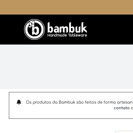
Ir
para
o
conteúdo
Os produtos da Bambuk são feitos de forma artesan
contato
a