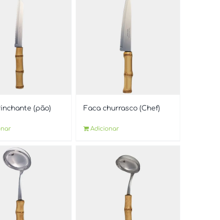
rinchante (pão)
Faca churrasco (Chef)
onar
Adicionar