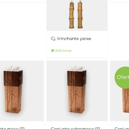
Cj. trinchante peixe
Adicionar
Ofer