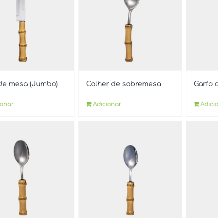
de mesa (Jumbo)
Colher de sobremesa
Garfo 
ionar
Adicionar
Adici