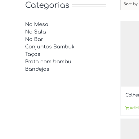
Categorias
Sort b
Na Mesa
Na Sala
No Bar
Conjuntos Bambuk
Taças
Prata com bambu
Bandejas
Colhe
Adic