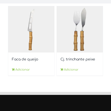
Faca de queijo
Cj. trinchante peixe
Adicionar
Adicionar