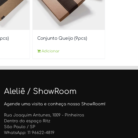
9pcs)
Conjunto Queijo (9pcs)
Adicionar
Aleliê / ShowRoom
Agende uma visita e conheça nosso ShowRoom!
Rua Joaquim Antunes, 1009 - Pinheiros
Dentro do espaço Ritz
São Paulo / SP
WhatsApp: 11 96622-4819