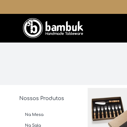
Ir
para
o
conteúdo
Nossos Produtos
Na Mesa
Na Sala