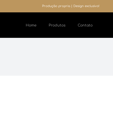
Produção propria | Design exclusivo!
Home
Produtos
Contato