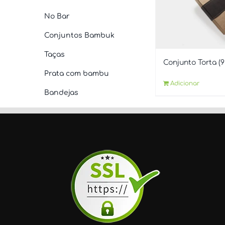
No Bar
Conjuntos Bambuk
Taças
Conjunto Torta (
Prata com bambu
Adicionar
Bandejas