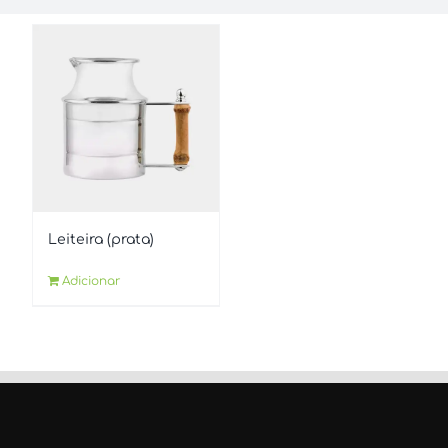
Leiteira (prata)
Adicionar