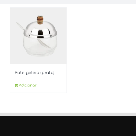
Pote geleia (prata)
Adicionar