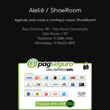
Aleliê / ShowRoom
Agende uma visita e conheça nosso ShowRoom!
Rua Silvania, 181 - Vila Nova Conceição
São Paulo / SP
Telefone: 11 3486-1266
WhatsApp: 11 96622-4819