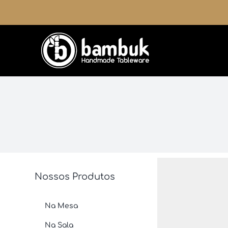
Ir
para
o
conteúdo
Nossos Produtos
Na Mesa
Na Sala