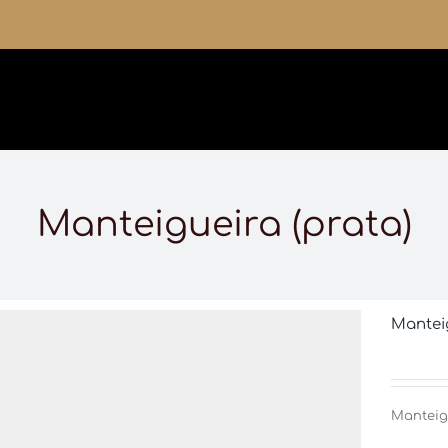
Manteigueira (prata)
Manteig
Manteig