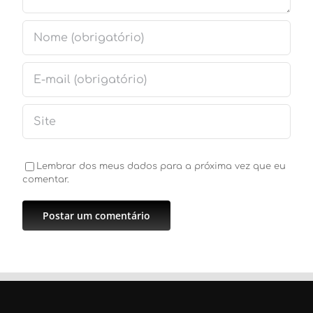
Lembrar dos meus dados para a próxima vez que eu
comentar.