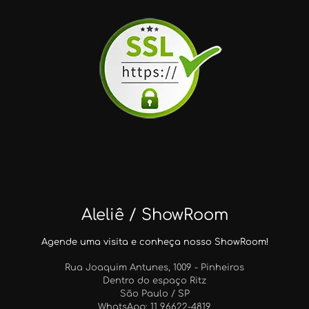
Aleliê / ShowRoom
Agende uma visita e conheça nosso ShowRoom!
Rua Joaquim Antunes, 1009 - Pinheiros
Dentro do espaço Ritz
São Paulo / SP
WhatsApp: 11 96622-4819