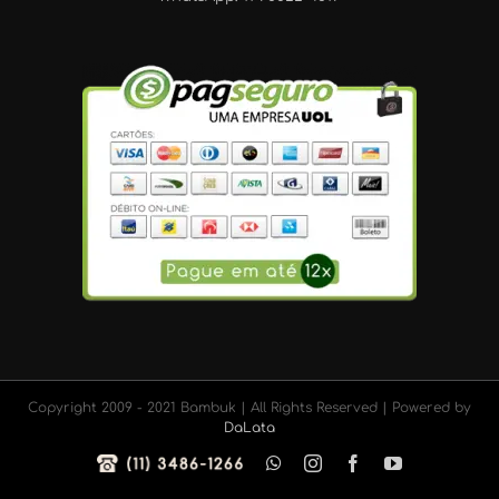
Copyright 2009 - 2021 Bambuk | All Rights Reserved | Powered by
DaLata
Telefone
WhatsApp
Instagram
Facebook
YouTube