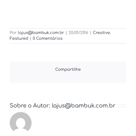
Por
lajus@bambuk.com.br
|
20/01/2016
|
Creative
,
Featured
|
0 Comentários
Compartilhe
Sobre o Autor:
lajus@bambuk.com.br